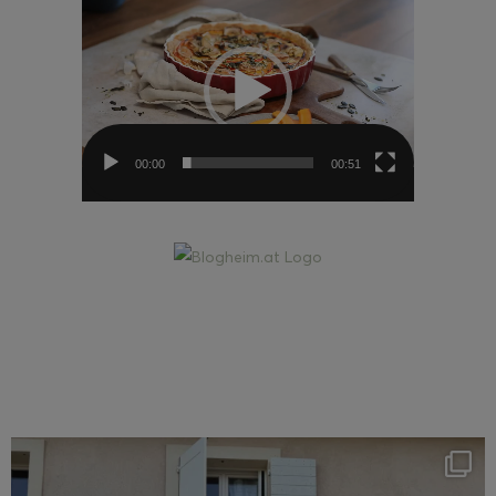
Player
00:00
00:51