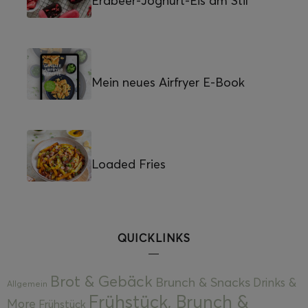
Erdbeer-Joghurt-Eis am Stil
Mein neues Airfryer E-Book
Loaded Fries
QUICKLINKS
Brot & Gebäck
Brunch & Snacks
Drinks &
Allgemein
Frühstück, Brunch &
More
Frühstück