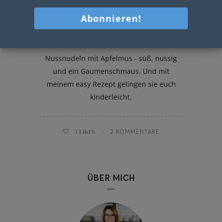
Nussnudeln mit Apfelmus
Nussnudeln mit Apfelmus - süß, nussig
und ein Gaumenschmaus. Und mit
meinem easy Rezept gelingen sie euch
kinderleicht.
3
LIKES
2 KOMMENTARE
ÜBER MICH