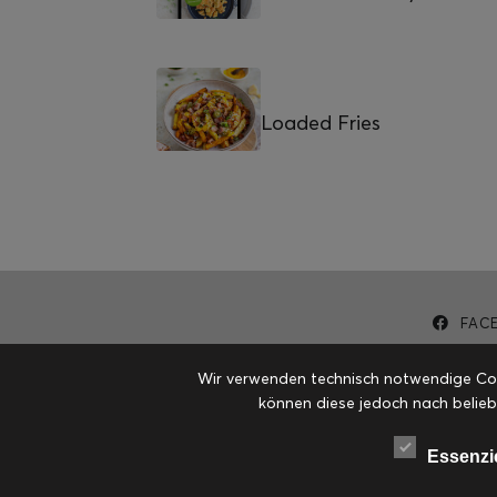
Loaded Fries
FAC
Wir verwenden technisch notwendige Cook
können diese jedoch nach belieb
Essenzi