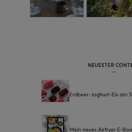
NEUESTER CONT
Erdbeer-Joghurt-Eis am St
Mein neues Airfryer E-Bo