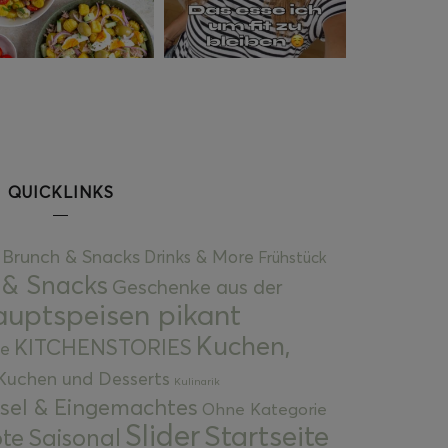
QUICKLINKS
Brunch & Snacks
Drinks & More
Frühstück
 & Snacks
Geschenke aus der
uptspeisen pikant
Kuchen,
KITCHENSTORIES
e
Kuchen und Desserts
Kulinarik
gsel & Eingemachtes
Ohne Kategorie
Slider
Startseite
te
Saisonal