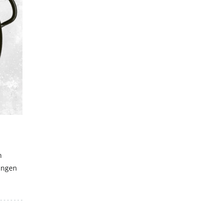
Hiermit akzeptierst du unsere Datenschutzerklärung.
n
ingen