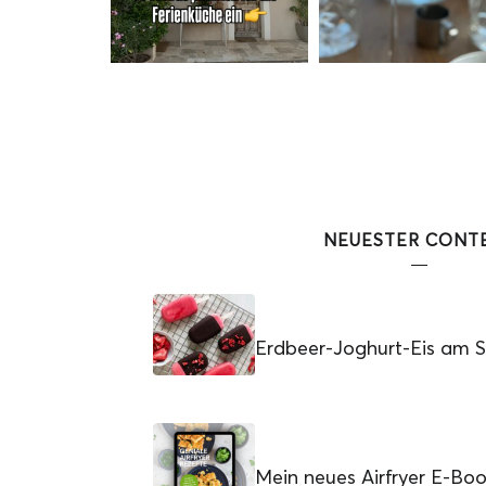
NEUESTER CONT
Erdbeer-Joghurt-Eis am St
Mein neues Airfryer E-Bo