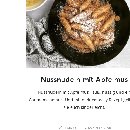
Nussnudeln mit Apfelmus
Nussnudeln mit Apfelmus - süß, nussig und ei
Gaumenschmaus. Und mit meinem easy Rezept gel
sie euch kinderleicht.
3
LIKES
2 KOMMENTARE