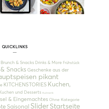
QUICKLINKS
Brunch & Snacks
Drinks & More
Frühstück
 & Snacks
Geschenke aus der
uptspeisen pikant
Kuchen,
KITCHENSTORIES
e
Kuchen und Desserts
Kulinarik
gsel & Eingemachtes
Ohne Kategorie
Slider
Startseite
te
Saisonal