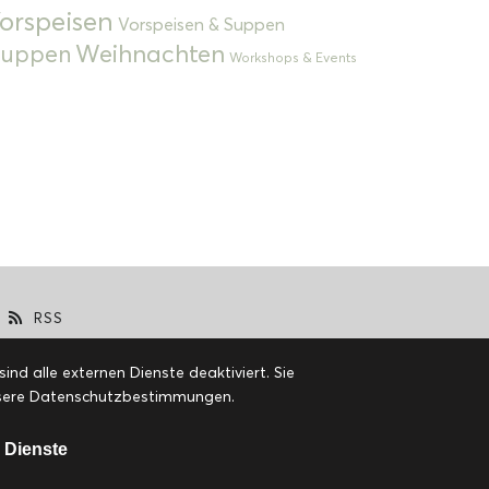
orspeisen
Vorspeisen & Suppen
Weihnachten
 Suppen
Workshops & Events
RSS
d alle externen Dienste deaktiviert. Sie
 unsere Datenschutzbestimmungen.
 Dienste