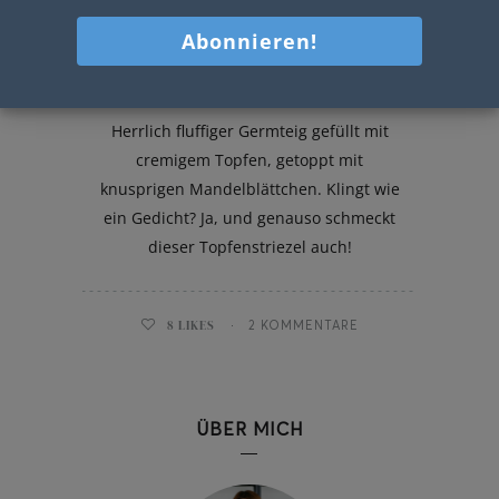
Topfenstriezel
Herrlich fluffiger Germteig gefüllt mit
cremigem Topfen, getoppt mit
knusprigen Mandelblättchen. Klingt wie
ein Gedicht? Ja, und genauso schmeckt
dieser Topfenstriezel auch!
8
LIKES
2 KOMMENTARE
ÜBER MICH