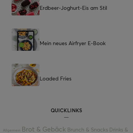
Erdbeer-Joghurt-Eis am Stil
Mein neues Airfryer E-Book
Loaded Fries
QUICKLINKS
Brot & Gebäck
Brunch & Snacks
Drinks &
Allgemein