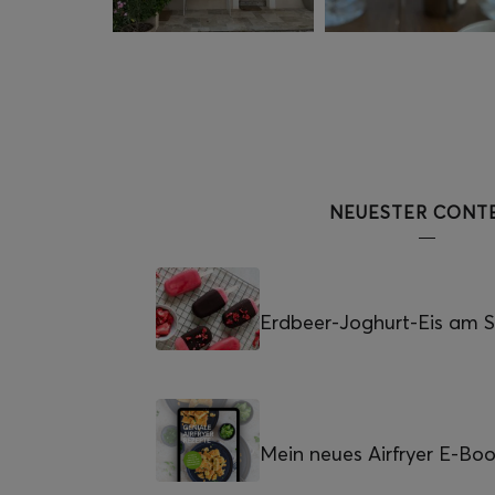
NEUESTER CONT
Erdbeer-Joghurt-Eis am St
Mein neues Airfryer E-Bo