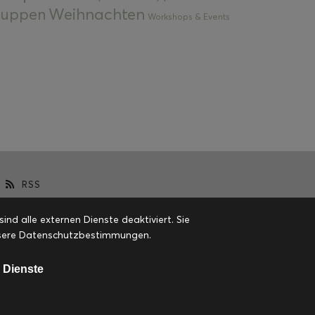
Weihnachten
 Suppen
Workshops & Events
RSS
d alle externen Dienste deaktiviert. Sie
 unsere Datenschutzbestimmungen.
 Dienste