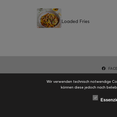
Loaded Fries
FAC
Wir verwenden technisch notwendige Cook
können diese jedoch nach belieb
Essenzi