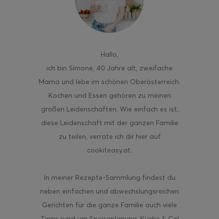
Hallo
,
ghurt-Eis am Stil
ich bin Simone, 40 Jahre alt, zweifache
Mama und lebe im schönen Oberösterreich.
Kochen und Essen gehören zu meinen
großen Leidenschaften. Wie einfach es ist,
diese Leidenschaft mit der ganzen Familie
zu teilen, verrate ich dir hier auf
cookiteasy.at.
In meiner Rezepte-Sammlung findest du
neben einfachen und abwechslungsreichen
Gerichten für die ganze Familie auch viele
Tipps rund um Speiseplanung, Küche & Co!