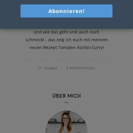
Tomaten Kürbis Curry
Tomaten und Kürbis - geht das denn?
Und wie das geht und auch noch
schmeckt - das zeig ich euch mit meinem
neuen Rezept Tomaten-Kürbis-Curry!
8
LIKES
6 KOMMENTARE
ÜBER MICH