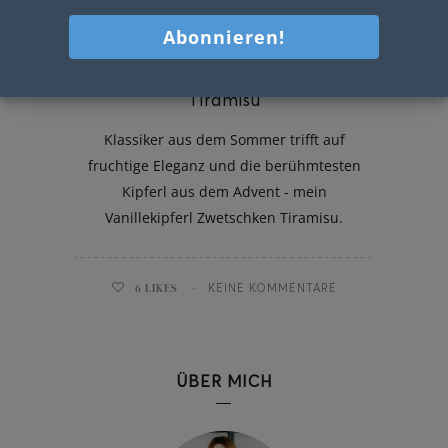
Vanillekipferl Zwetschken
Tiramisu
Klassiker aus dem Sommer trifft auf
fruchtige Eleganz und die berühmtesten
Kipferl aus dem Advent - mein
Vanillekipferl Zwetschken Tiramisu.
6
LIKES
KEINE KOMMENTARE
ÜBER MICH