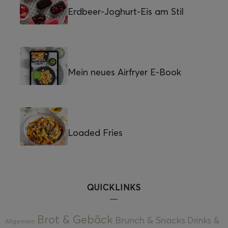
Erdbeer-Joghurt-Eis am Stil
Mein neues Airfryer E-Book
Loaded Fries
QUICKLINKS
Brot & Gebäck
Brunch & Snacks
Drinks &
Allgemein