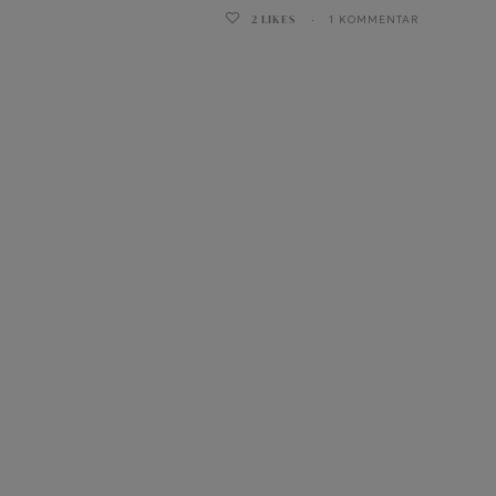
2
LIKES
1 KOMMENTAR
ghurt-Eis am Stil