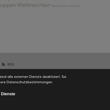
Weihnachten
 Suppen
Workshops & Events
RSS
d alle externen Dienste deaktiviert. Sie
 unsere Datenschutzbestimmungen.
 Dienste