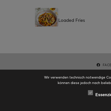
Loaded Fries
FAC
Wir verwenden technisch notwendige Cook
können diese jedoch nach belieb
Essenzi