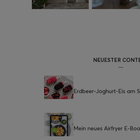
NEUESTER CONT
Erdbeer-Joghurt-Eis am St
Mein neues Airfryer E-Bo