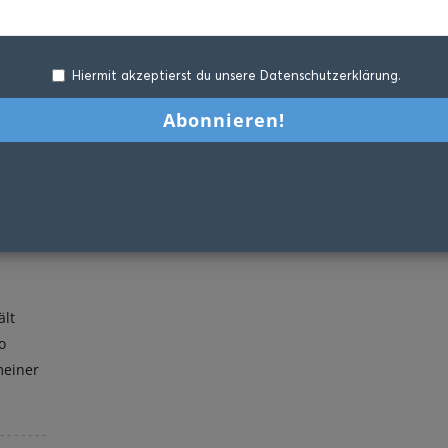
Hiermit akzeptierst du unsere Datenschutzerklärung.
ält
o
meiner