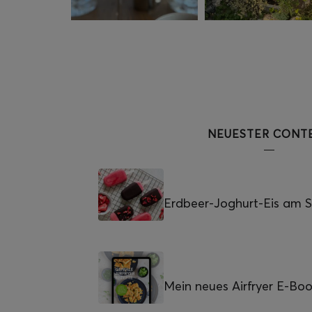
NEUESTER CONT
Erdbeer-Joghurt-Eis am St
Mein neues Airfryer E-Bo