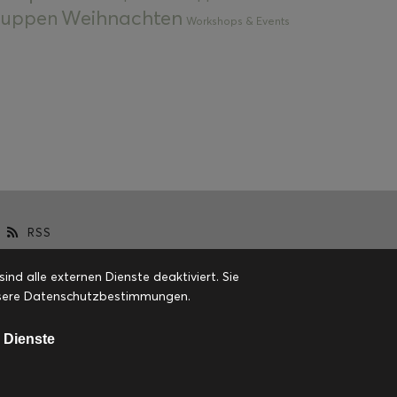
Weihnachten
 Suppen
Workshops & Events
RSS
d alle externen Dienste deaktiviert. Sie
 unsere Datenschutzbestimmungen.
 Dienste