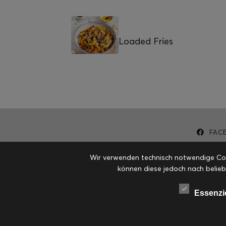
Loaded Fries
FAC
Wir verwenden technisch notwendige Cook
können diese jedoch nach belieb
Essenzi