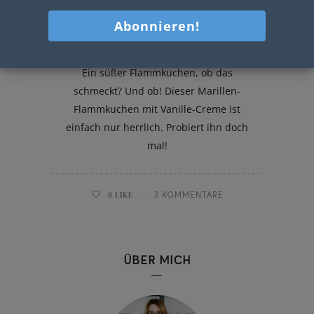
Marillen-Flammkuchen mit
Vanille-Creme
Ein süßer Flammkuchen, ob das
schmeckt? Und ob! Dieser Marillen-
Flammkuchen mit Vanille-Creme ist
einfach nur herrlich. Probiert ihn doch
mal!
0
LIKE
3 KOMMENTARE
ÜBER MICH