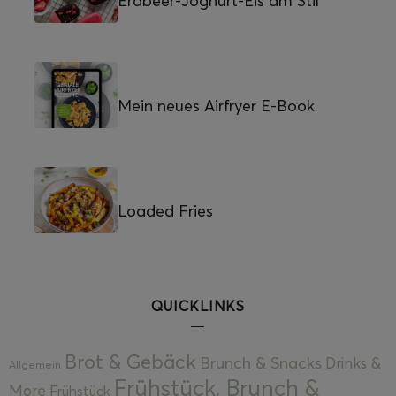
Erdbeer-Joghurt-Eis am Stil
Mein neues Airfryer E-Book
Loaded Fries
QUICKLINKS
Brot & Gebäck
Brunch & Snacks
Drinks &
Allgemein
Frühstück, Brunch &
More
Frühstück