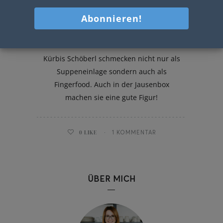
Kürbis Schöberl
Kürbis Schöberl schmecken nicht nur als
Suppeneinlage sondern auch als
Fingerfood. Auch in der Jausenbox
machen sie eine gute Figur!
0
LIKE
1 KOMMENTAR
ÜBER MICH