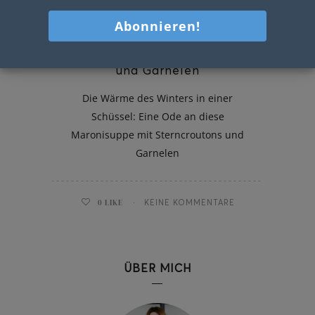
Maronisuppe mit Sterncroutons
und Garnelen
Die Wärme des Winters in einer
Schüssel: Eine Ode an diese
Maronisuppe mit Sterncroutons und
Garnelen
0
LIKE
KEINE KOMMENTARE
ÜBER MICH