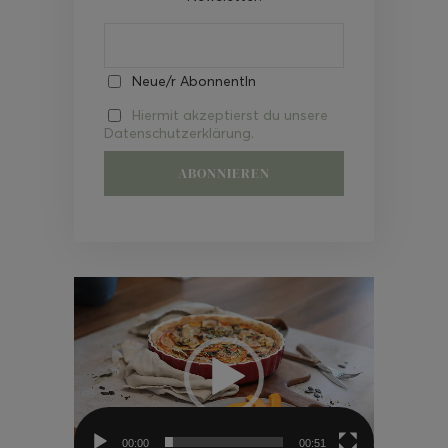
Neue/r AbonnentIn
Hiermit akzeptierst du unsere
Datenschutzerklärung.
Video-
Player
00:00
00:51