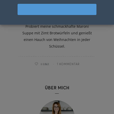
Maroni Suppe mit Zimt
Brotwürfeln
Probiert meine schmackhafte Maroni
Suppe mit Zimt Brotwürfeln und genießt
einen Hauch von Weihnachten in jeder
Schüssel.
1
LIKE
1 KOMMENTAR
ÜBER MICH