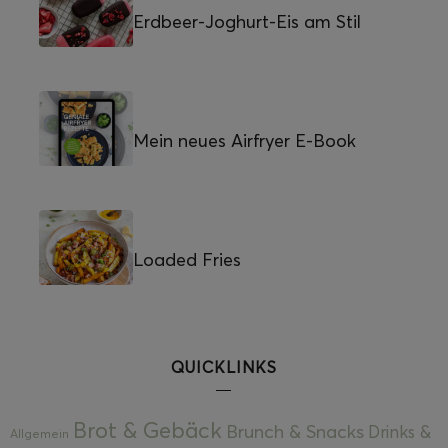
Erdbeer-Joghurt-Eis am Stil
Mein neues Airfryer E-Book
Loaded Fries
QUICKLINKS
Brot & Gebäck
Brunch & Snacks
Drinks &
Allgemein