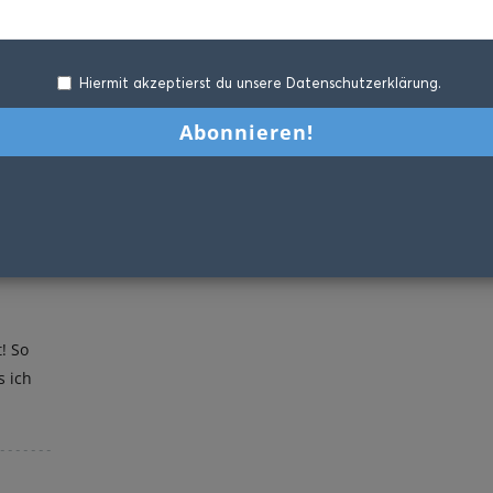
Hiermit akzeptierst du unsere Datenschutzerklärung.
! So
s ich