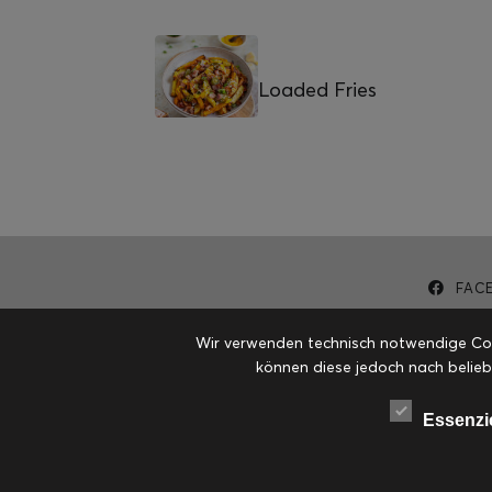
Loaded Fries
FAC
Wir verwenden technisch notwendige Cook
können diese jedoch nach belieb
Essenzi