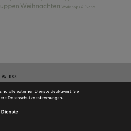
Weihnachten
 Suppen
Workshops & Events
RSS
d alle externen Dienste deaktiviert. Sie
 unsere Datenschutzbestimmungen.
 Dienste