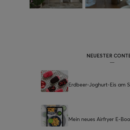
NEUESTER CONT
Erdbeer-Joghurt-Eis am St
Mein neues Airfryer E-Bo