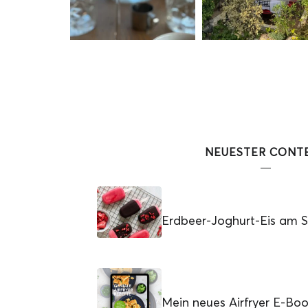
NEUESTER CONT
Erdbeer-Joghurt-Eis am St
Mein neues Airfryer E-Bo