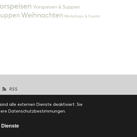
orspeisen
Vorspeisen & Suppen
Weihnachten
 Suppen
Workshops & Events
RSS
d alle externen Dienste deaktiviert. Sie
 unsere Datenschutzbestimmungen.
 Dienste