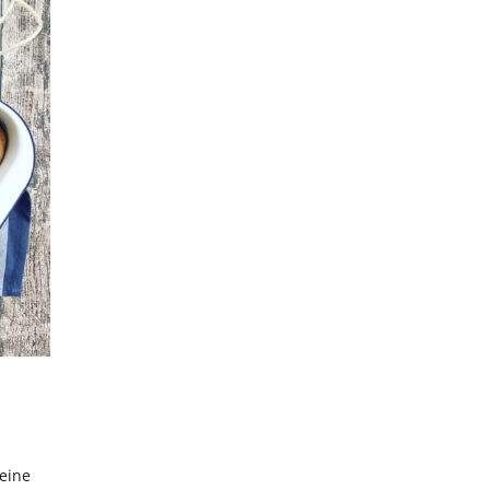
Hiermit akzeptierst du unsere Datenschutzerklärung.
eine