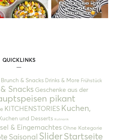
QUICKLINKS
Brunch & Snacks
Drinks & More
Frühstück
 & Snacks
Geschenke aus der
uptspeisen pikant
Kuchen,
KITCHENSTORIES
e
Kuchen und Desserts
Kulinarik
gsel & Eingemachtes
Ohne Kategorie
Slider
Startseite
te
Saisonal