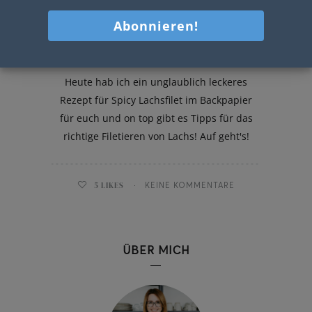
Spicy Lachsfilet im Backpapier
Heute hab ich ein unglaublich leckeres
Rezept für Spicy Lachsfilet im Backpapier
für euch und on top gibt es Tipps für das
richtige Filetieren von Lachs! Auf geht's!
5
LIKES
KEINE KOMMENTARE
ÜBER MICH