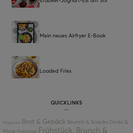
Erdbeer-Joghurt-Eis am Stil
Mein neues Airfryer E-Book
Loaded Fries
QUICKLINKS
Brot & Gebäck
Brunch & Snacks
Drinks &
Allgemein
Frühstück, Brunch &
More
Frühstück