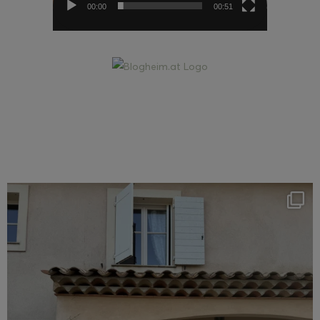
00:00
00:51