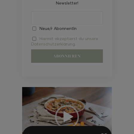
Newsletter!
Neue/r AbonnentIn
Hiermit akzeptierst du unsere
Datenschutzerklärung.
Video-
Player