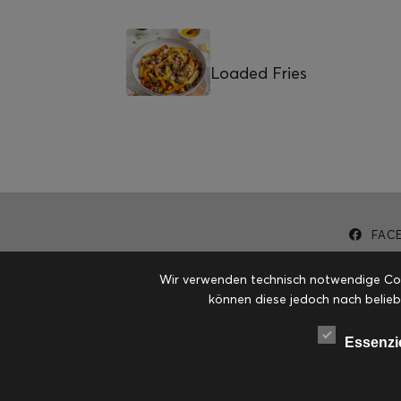
Loaded Fries
FAC
Wir verwenden technisch notwendige Cook
können diese jedoch nach belieb
Essenzi