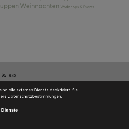
Weihnachten
 Suppen
Workshops & Events
RSS
d alle externen Dienste deaktiviert. Sie
 unsere Datenschutzbestimmungen.
 Dienste