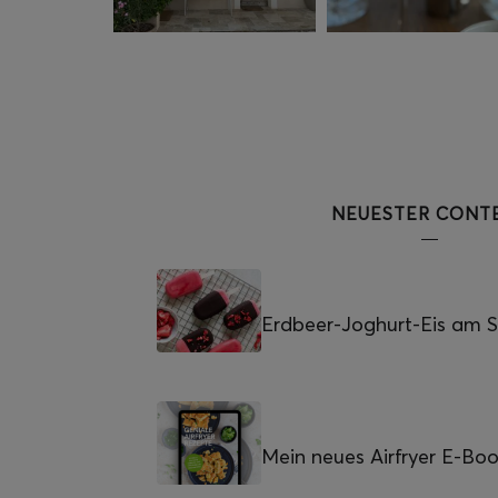
NEUESTER CONT
Erdbeer-Joghurt-Eis am St
Mein neues Airfryer E-Bo