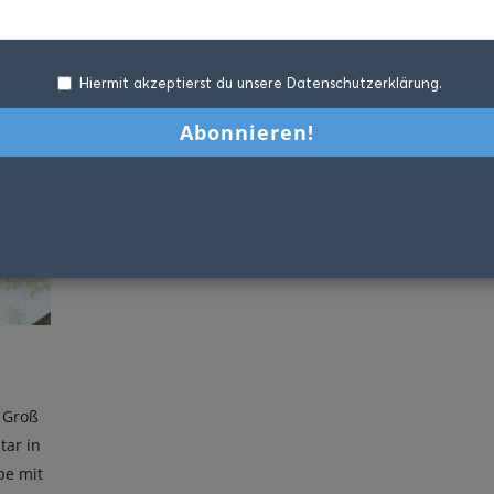
Hiermit akzeptierst du unsere Datenschutzerklärung.
 Groß
tar in
pe mit