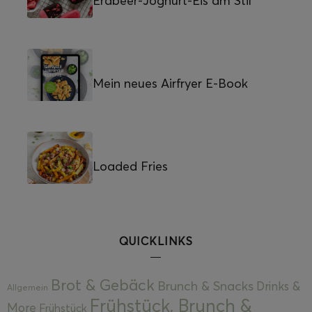
Erdbeer-Joghurt-Eis am Stil
Mein neues Airfryer E-Book
Loaded Fries
QUICKLINKS
Brot & Gebäck
Brunch & Snacks
Drinks &
Allgemein
Frühstück, Brunch &
More
Frühstück