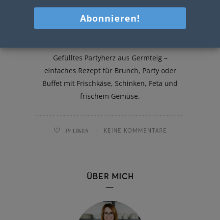
Partyherz
Gefülltes Partyherz aus Germteig –
einfaches Rezept für Brunch, Party oder
Buffet mit Frischkäse, Schinken, Feta und
frischem Gemüse.
19
LIKES
KEINE KOMMENTARE
ÜBER MICH