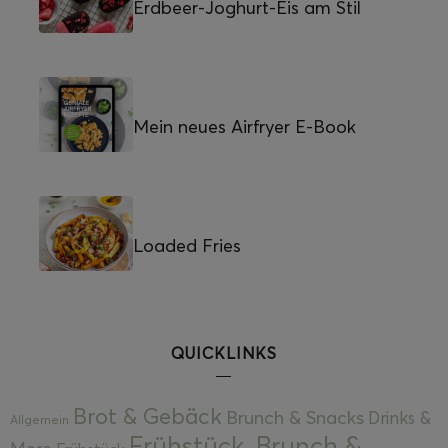
Erdbeer-Joghurt-Eis am Stil
Mein neues Airfryer E-Book
Loaded Fries
QUICKLINKS
Brot & Gebäck
Brunch & Snacks
Drinks &
Allgemein
Frühstück, Brunch &