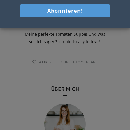
Tomaten Suppe
Meine perfekte Tomaten Suppe! Und was
soll ich sagen? Ich bin totally in love!
4
LIKES
KEINE KOMMENTARE
ÜBER MICH