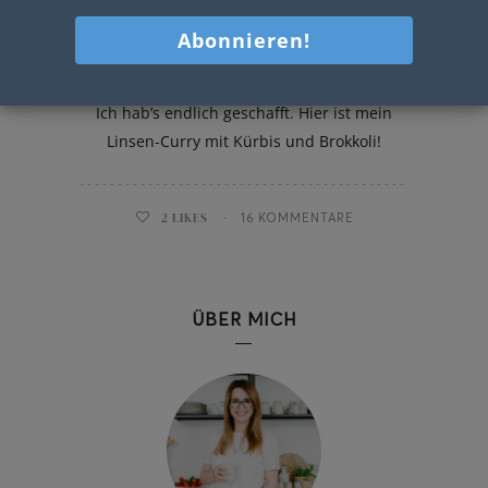
Linsen-Curry mit Kürbis und
Brokkoli
Ich hab’s endlich geschafft. Hier ist mein
Linsen-Curry mit Kürbis und Brokkoli!
2
LIKES
16 KOMMENTARE
ÜBER MICH