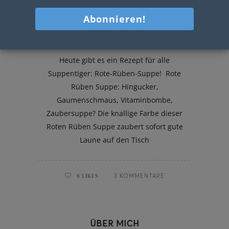
Rote-Rüben-Suppe
Heute gibt es ein Rezept für alle
Suppentiger: Rote-Rüben-Suppe! Rote
Rüben Suppe: Hingucker,
Gaumenschmaus, Vitaminbombe,
Zaubersuppe? Die knallige Farbe dieser
Roten Rüben Suppe zaubert sofort gute
Laune auf den Tisch
8
LIKES
3 KOMMENTARE
ÜBER MICH