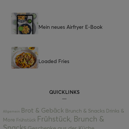
Mein neues Airfryer E-Book
Loaded Fries
QUICKLINKS
Brot & Gebäck
Brunch & Snacks
Drinks &
Allgemein
Frühstück, Brunch &
More
Frühstück
Snacks
Geschenke aus der Küche