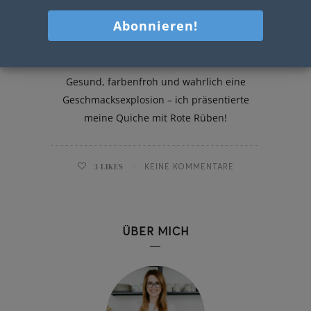
Quiche mit Rote Rüben
Gesund, farbenfroh und wahrlich eine
Geschmacksexplosion – ich präsentierte
meine Quiche mit Rote Rüben!
3
LIKES
KEINE KOMMENTARE
ÜBER MICH