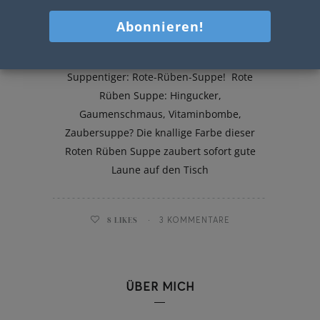
Rote-Rüben-Suppe
Heute gibt es ein Rezept für alle
Suppentiger: Rote-Rüben-Suppe! Rote
Rüben Suppe: Hingucker,
Gaumenschmaus, Vitaminbombe,
Zaubersuppe? Die knallige Farbe dieser
Roten Rüben Suppe zaubert sofort gute
Laune auf den Tisch
8
LIKES
3 KOMMENTARE
ÜBER MICH