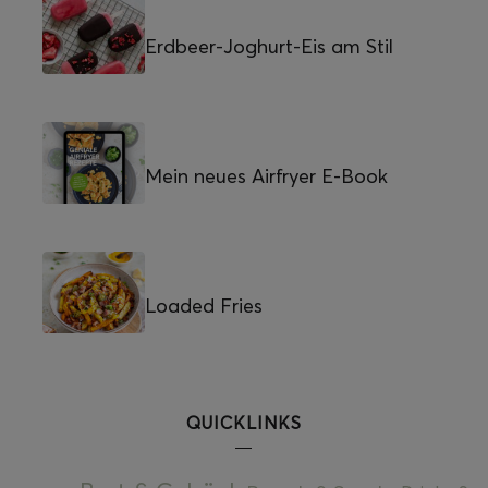
Erdbeer-Joghurt-Eis am Stil
Mein neues Airfryer E-Book
Loaded Fries
QUICKLINKS