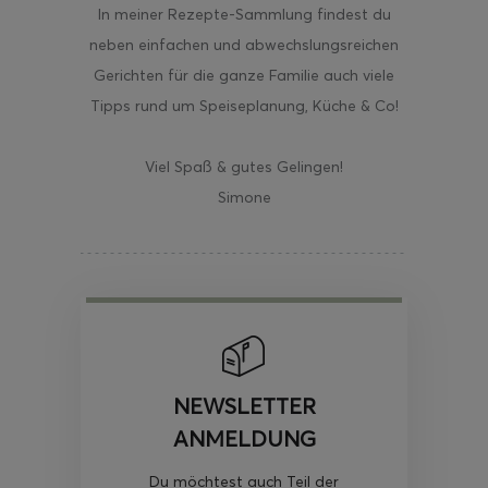
In meiner Rezepte-Sammlung findest du
neben einfachen und abwechslungsreichen
Gerichten für die ganze Familie auch viele
Tipps rund um Speiseplanung, Küche & Co!
Viel Spaß & gutes Gelingen!
Simone
NEWSLETTER
ANMELDUNG
Du möchtest auch Teil der