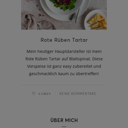
ghurt-Eis am Stil
Rote Rüben Tartar
Mein heutiger Hauptdarsteller ist mein
Rote Rüben Tartar auf Blattspinat. Diese
Vorspeise ist ganz easy zubereitet und
geschmacklich kaum zu übertreffen!
6
LIKES
KEINE KOMMENTARE
ÜBER MICH