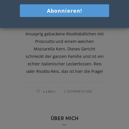
Risottobällchen mit Prosciutto
Knusprig gebackene Risottobällchen mit
Prosciutto und einem weichen
Mozzarella Kern. Dieses Gericht
schmeckt der ganzen Familie und ist ein
echter italienischer Leckerbissen. Reis
oder Risotto-Reis, das ist hier die Frage!
6
LIKES
2 KOMMENTARE
ÜBER MICH