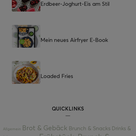
Erdbeer-Joghurt-Eis am Stil
Mein neues Airfryer E-Book
Loaded Fries
QUICKLINKS
Brot & Gebäck
Brunch & Snacks
Drinks &
Allgemein