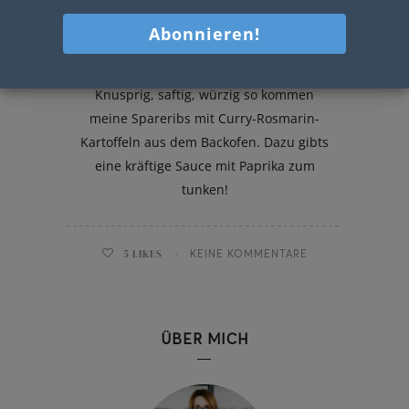
Spareribs mit Curry-Rosmarin-
Kartoffeln
Knusprig, saftig, würzig so kommen
meine Spareribs mit Curry-Rosmarin-
Kartoffeln aus dem Backofen. Dazu gibts
eine kräftige Sauce mit Paprika zum
tunken!
5
LIKES
KEINE KOMMENTARE
ÜBER MICH