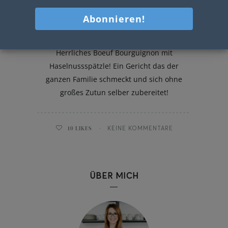
Boeuf Bourguignon mit
Haselnussspätzle
Herrliches Boeuf Bourguignon mit
Haselnussspätzle! Ein Gericht das der
ganzen Familie schmeckt und sich ohne
großes Zutun selber zubereitet!
10
LIKES
KEINE KOMMENTARE
ÜBER MICH