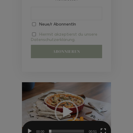
Neue/r AbonnentIn
Hiermit akzeptierst du unsere
Datenschutzerklärung.
Video-
Player
00:00
00:51