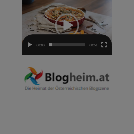
Player
00:00
00:51