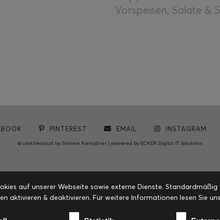
Vorspeisen, Salate &
EBOOK
PINTEREST
EMAIL
INSTAGRAM
© cookiteasy.at by Simone Kemptner | powered by
ECKER Digital IT Solutions
ies auf unserer Webseite sowie externe Dienste. Standardmäßig sin
en aktivieren & deaktivieren. Für weitere Informationen lesen Sie