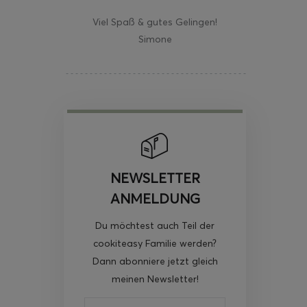
Viel Spaß & gutes Gelingen!
Simone
NEWSLETTER
ANMELDUNG
Du möchtest auch Teil der
cookiteasy Familie werden?
Dann abonniere jetzt gleich
meinen Newsletter!