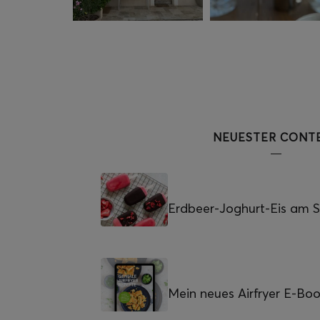
NEUESTER CONT
Erdbeer-Joghurt-Eis am St
Mein neues Airfryer E-Bo