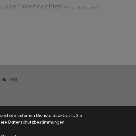
Weihnachten
 Suppen
Workshops & Events
RSS
d alle externen Dienste deaktiviert. Sie
 unsere Datenschutzbestimmungen.