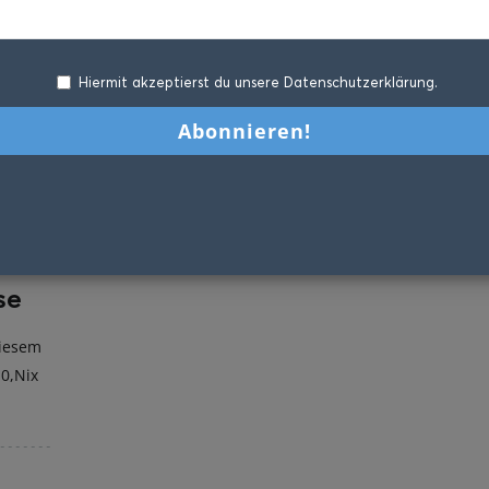
Hiermit akzeptierst du unsere Datenschutzerklärung.
se
diesem
 0,Nix