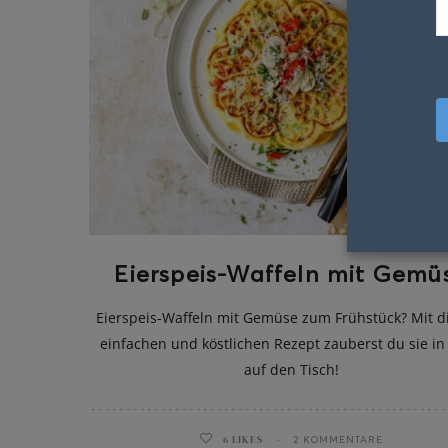
Eierspeis-Waffeln mit Gemü
Eierspeis-Waffeln mit Gemüse zum Frühstück? Mit 
einfachen und köstlichen Rezept zauberst du sie in
auf den Tisch!
6
LIKES
2 KOMMENTARE