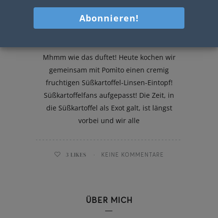
Süßkartoffel-Linsen-Eintopf
Mhmm wie das duftet! Heute kochen wir
gemeinsam mit Pomìto einen cremig
fruchtigen Süßkartoffel-Linsen-Eintopf!
Süßkartoffelfans aufgepasst! Die Zeit, in
die Süßkartoffel als Exot galt, ist längst
vorbei und wir alle
3
LIKES
KEINE KOMMENTARE
ÜBER MICH