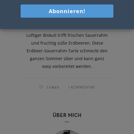
Erdbeer-Sauerrahm-Tarte
Luftiger Biskuit trifft frischen Sauerrahm
und fruchtig süße Erdbeeren. Diese
Erdbeer-Sauerrahm-Tarte schmeckt den
ganzen Sommer über und kann ganz
easy vorbereitet werden.
3
LIKES
1 KOMMENTAR
ÜBER MICH