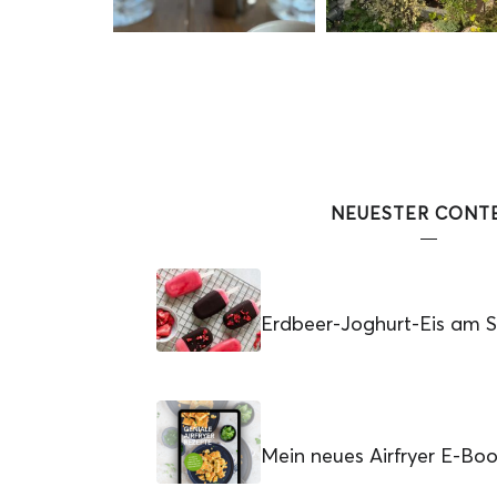
NEUESTER CONT
Erdbeer-Joghurt-Eis am St
Mein neues Airfryer E-Bo