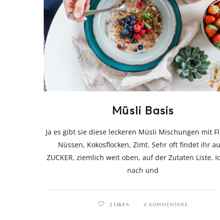
Müsli Basis
Ja es gibt sie diese leckeren Müsli Mischungen mit F
Nüssen, Kokosflocken, Zimt. Sehr oft findet ihr a
ZUCKER, ziemlich weit oben, auf der Zutaten Liste. I
nach und
2
LIKES
4 KOMMENTARE