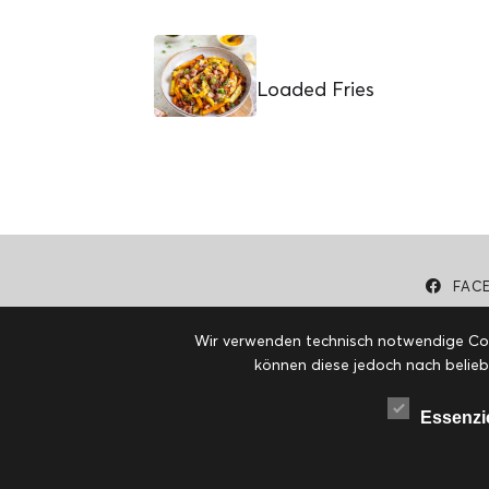
Loaded Fries
FAC
Wir verwenden technisch notwendige Cook
können diese jedoch nach belieb
Essenzi