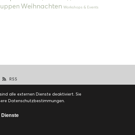
Weihnachten
 Suppen
Workshops & Events
RSS
d alle externen Dienste deaktiviert. Sie
 unsere Datenschutzbestimmungen.
 Dienste