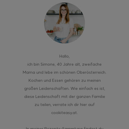
ghurt-Eis am Stil
Hallo
,
ich bin Simone, 40 Jahre alt, zweifache
Mama und lebe im schönen Oberösterreich.
Kochen und Essen gehören zu meinen
großen Leidenschaften. Wie einfach es ist,
diese Leidenschaft mit der ganzen Familie
zu teilen, verrate ich dir hier auf
cookiteasy.at.
In meiner Rezepte-Sammlung findest du