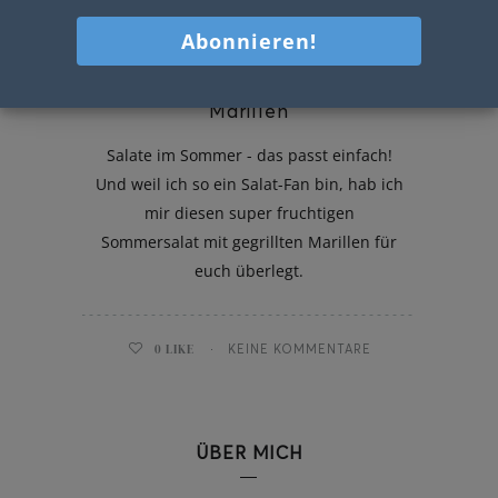
Sommersalat mit gegrillten
Marillen
Salate im Sommer - das passt einfach!
Und weil ich so ein Salat-Fan bin, hab ich
mir diesen super fruchtigen
Sommersalat mit gegrillten Marillen für
euch überlegt.
0
LIKE
KEINE KOMMENTARE
ÜBER MICH