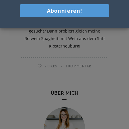
Rotwein Spaghetti
Passendes Rezept für Valentinstag
gesucht? Dann probiert gleich meine
Rotwein Spaghetti mit Wein aus dem Stift
Klosterneuburg!
8
LIKES
1 KOMMENTAR
ÜBER MICH