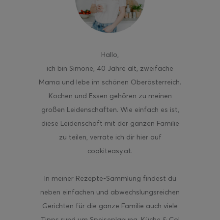
Hallo
,
ghurt-Eis am Stil
ich bin Simone, 40 Jahre alt, zweifache
Mama und lebe im schönen Oberösterreich.
Kochen und Essen gehören zu meinen
großen Leidenschaften. Wie einfach es ist,
diese Leidenschaft mit der ganzen Familie
zu teilen, verrate ich dir hier auf
cookiteasy.at.
In meiner Rezepte-Sammlung findest du
neben einfachen und abwechslungsreichen
Gerichten für die ganze Familie auch viele
Tipps rund um Speiseplanung, Küche & Co!