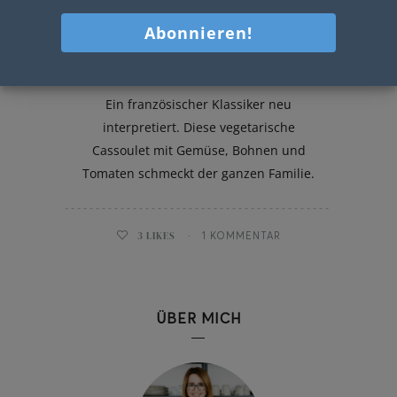
Vegetarische Cassoulet
Ein französischer Klassiker neu
interpretiert. Diese vegetarische
Cassoulet mit Gemüse, Bohnen und
Tomaten schmeckt der ganzen Familie.
3
LIKES
1 KOMMENTAR
ÜBER MICH