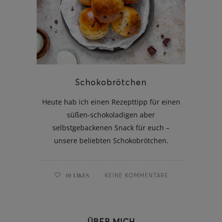
Schokobrötchen
Heute hab ich einen Rezepttipp für einen
süßen-schokoladigen aber
selbstgebackenen Snack für euch –
unsere beliebten Schokobrötchen.
10
LIKES
KEINE KOMMENTARE
ÜBER MICH