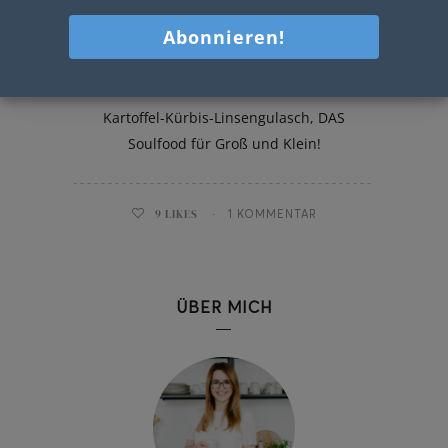
Kartoffel-Kürbis-Linsengulasch
Kartoffel-Kürbis-Linsengulasch, DAS
Soulfood für Groß und Klein!
9
LIKES
1 KOMMENTAR
ÜBER MICH