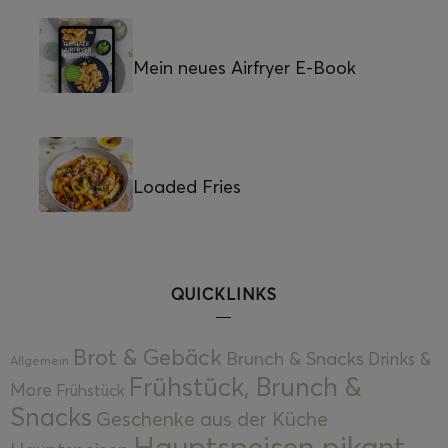
Mein neues Airfryer E-Book
Loaded Fries
QUICKLINKS
Brot & Gebäck
Brunch & Snacks
Drinks &
Allgemein
Frühstück, Brunch &
More
Frühstück
Snacks
Geschenke aus der Küche
Hauptspeisen pikant