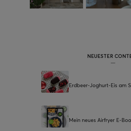
NEUESTER CONT
Erdbeer-Joghurt-Eis am St
Mein neues Airfryer E-Bo