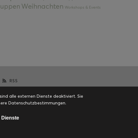
Weihnachten
 Suppen
Workshops & Events
RSS
d alle externen Dienste deaktiviert. Sie
 unsere Datenschutzbestimmungen.
 Dienste