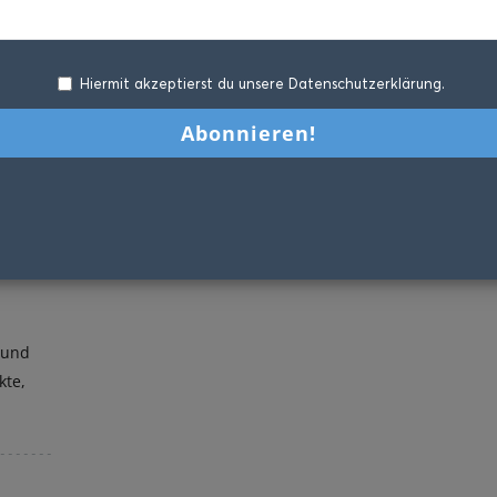
Hiermit akzeptierst du unsere Datenschutzerklärung.
 und
kte,