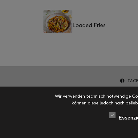
Loaded Fries
FAC
Wir verwenden technisch notwendige Cook
können diese jedoch nach belieb
Essenzi