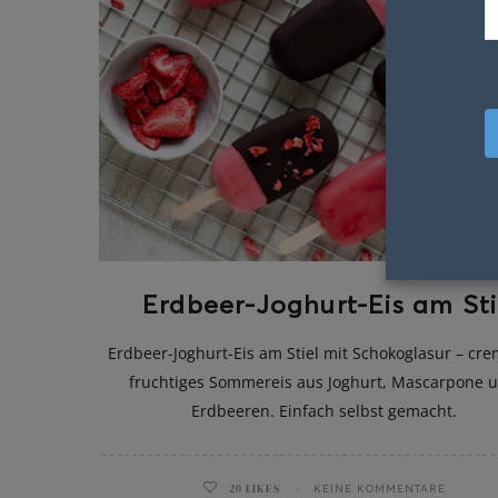
Erdbeer-Joghurt-Eis am Sti
Erdbeer-Joghurt-Eis am Stiel mit Schokoglasur – cre
fruchtiges Sommereis aus Joghurt, Mascarpone 
Erdbeeren. Einfach selbst gemacht.
20
LIKES
KEINE KOMMENTARE