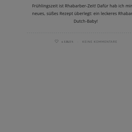
Frühlingszeit ist Rhabarber-Zeit! Dafür hab ich mir
neues, süßes Rezept überlegt: ein leckeres Rhaba
Dutch-Baby!
6
LIKES
KEINE KOMMENTARE