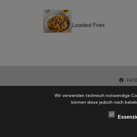
Loaded Fries
FAC
Wir verwenden technisch notwendige Cook
können diese jedoch nach belieb
Essenzi