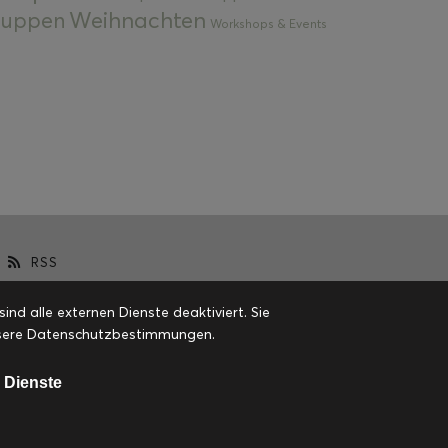
Weihnachten
 Suppen
Workshops & Events
RSS
d alle externen Dienste deaktiviert. Sie
 unsere Datenschutzbestimmungen.
 Dienste