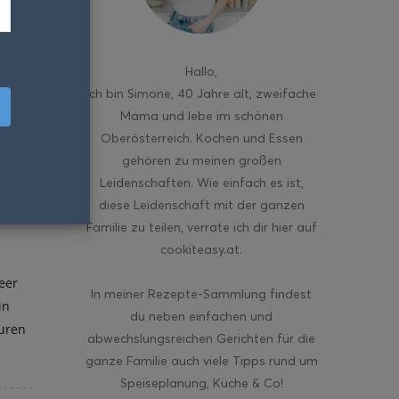
Hallo
,
ich bin Simone, 40 Jahre alt, zweifache
Mama und lebe im schönen
Oberösterreich. Kochen und Essen
gehören zu meinen großen
Leidenschaften. Wie einfach es ist,
diese Leidenschaft mit der ganzen
Familie zu teilen, verrate ich dir hier auf
cookiteasy.at.
eer
In meiner Rezepte-Sammlung findest
in
du neben einfachen und
uren
abwechslungsreichen Gerichten für die
ganze Familie auch viele Tipps rund um
Speiseplanung, Küche & Co!