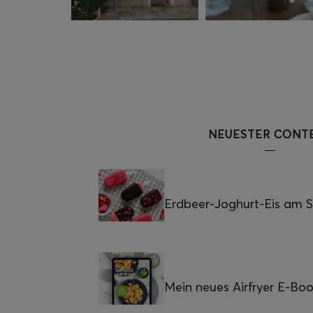
NEUESTER CONT
Erdbeer-Joghurt-Eis am St
Mein neues Airfryer E-Bo