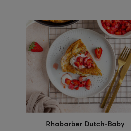
ghurt-Eis am Stil
Rhabarber Dutch-Baby