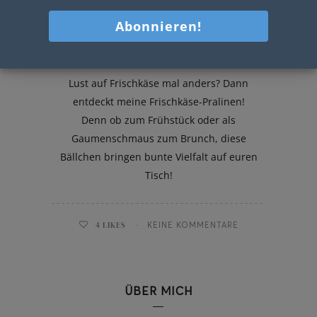
Frischkäse-Pralinen
Lust auf Frischkäse mal anders? Dann
entdeckt meine Frischkäse-Pralinen!
Denn ob zum Frühstück oder als
Gaumenschmaus zum Brunch, diese
Bällchen bringen bunte Vielfalt auf euren
Tisch!
4
LIKES
KEINE KOMMENTARE
ÜBER MICH