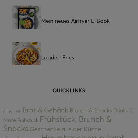
Mein neues Airfryer E-Book
Loaded Fries
QUICKLINKS
Brot & Gebäck
Brunch & Snacks
Drinks &
Allgemein
Frühstück, Brunch &
More
Frühstück
Snacks
Geschenke aus der Küche
Hauptspeisen pikant