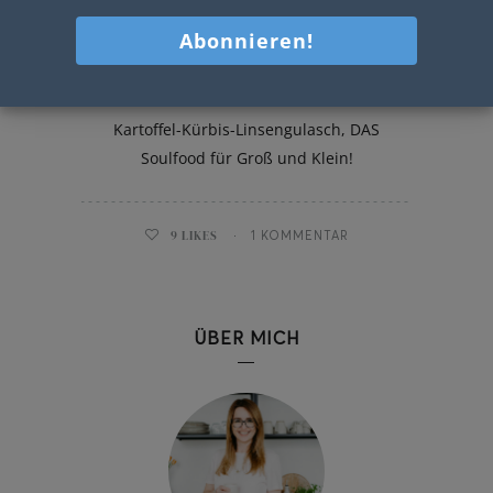
Kartoffel-Kürbis-Linsengulasch
Kartoffel-Kürbis-Linsengulasch, DAS
Soulfood für Groß und Klein!
9
LIKES
1 KOMMENTAR
ÜBER MICH