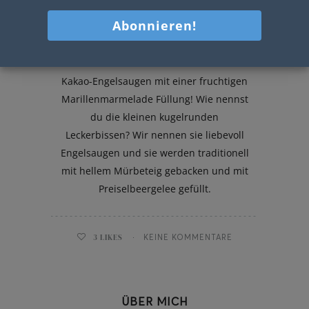
Kakao-Engelsaugen
Kakao-Engelsaugen mit einer fruchtigen
Marillenmarmelade Füllung! Wie nennst
du die kleinen kugelrunden
Leckerbissen? Wir nennen sie liebevoll
Engelsaugen und sie werden traditionell
mit hellem Mürbeteig gebacken und mit
Preiselbeergelee gefüllt.
3
LIKES
KEINE KOMMENTARE
ÜBER MICH