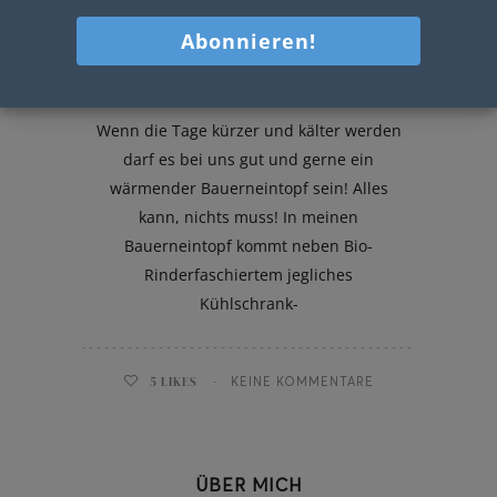
Bauerneintopf
Wenn die Tage kürzer und kälter werden
darf es bei uns gut und gerne ein
wärmender Bauerneintopf sein! Alles
kann, nichts muss! In meinen
Bauerneintopf kommt neben Bio-
Rinderfaschiertem jegliches
Kühlschrank-
5
LIKES
KEINE KOMMENTARE
ÜBER MICH