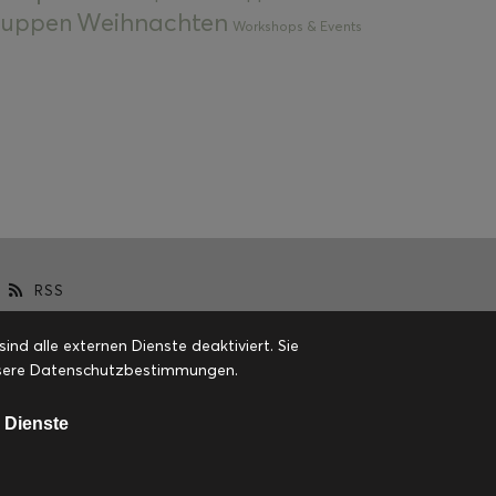
Weihnachten
 Suppen
Workshops & Events
RSS
d alle externen Dienste deaktiviert. Sie
 unsere Datenschutzbestimmungen.
 Dienste