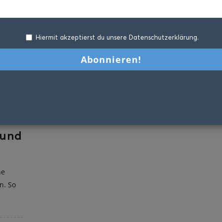
Hiermit akzeptierst du unsere Datenschutzerklärung.
 und
ne
n. So