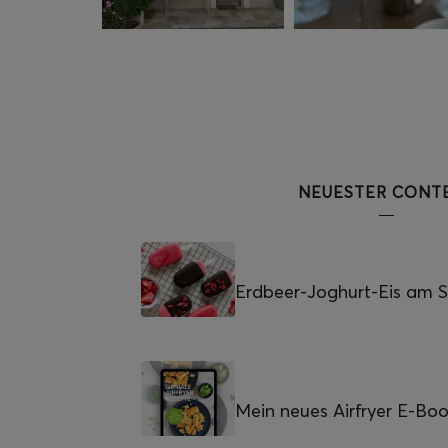
NEUESTER CONT
Erdbeer-Joghurt-Eis am St
Mein neues Airfryer E-Bo