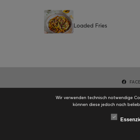
Loaded Fries
FAC
Wir verwenden technisch notwendige Cook
können diese jedoch nach belieb
Essenzi