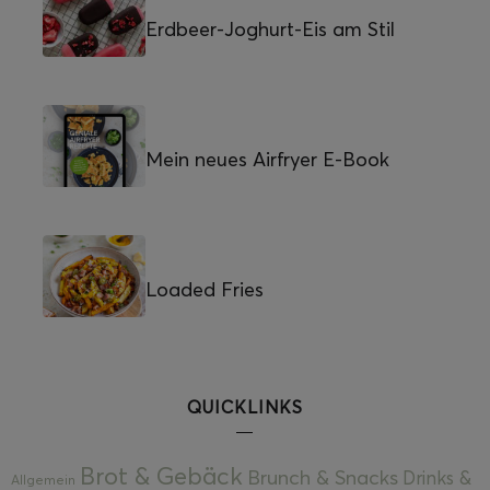
Erdbeer-Joghurt-Eis am Stil
Mein neues Airfryer E-Book
Loaded Fries
QUICKLINKS
Brot & Gebäck
Brunch & Snacks
Drinks &
Allgemein