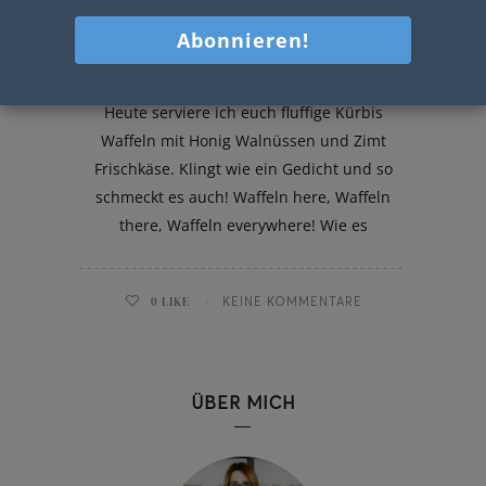
Kürbis Waffeln mit Honig
Walnüssen
Heute serviere ich euch fluffige Kürbis
Waffeln mit Honig Walnüssen und Zimt
Frischkäse. Klingt wie ein Gedicht und so
schmeckt es auch! Waffeln here, Waffeln
there, Waffeln everywhere! Wie es
0
LIKE
KEINE KOMMENTARE
ÜBER MICH