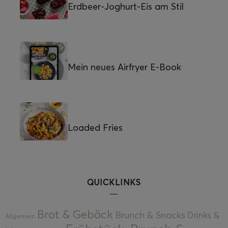
Erdbeer-Joghurt-Eis am Stil
Mein neues Airfryer E-Book
Loaded Fries
QUICKLINKS
Brot & Gebäck
Brunch & Snacks
Drinks &
Allgemein