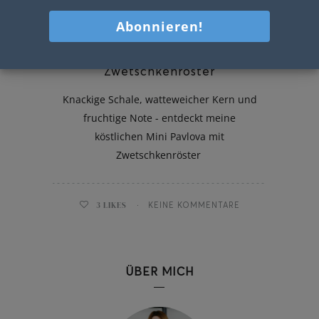
Mini Pavlova mit
Zwetschkenröster
Knackige Schale, watteweicher Kern und
fruchtige Note - entdeckt meine
köstlichen Mini Pavlova mit
Zwetschkenröster
3
LIKES
KEINE KOMMENTARE
ÜBER MICH