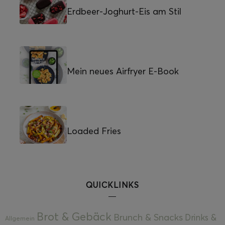
Erdbeer-Joghurt-Eis am Stil
Mein neues Airfryer E-Book
Loaded Fries
QUICKLINKS
Brot & Gebäck
Brunch & Snacks
Drinks &
Allgemein