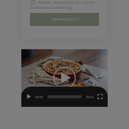
Hiermit akzeptierst du unsere
Datenschutzerklärung.
Video-
Player
00:00
00:51