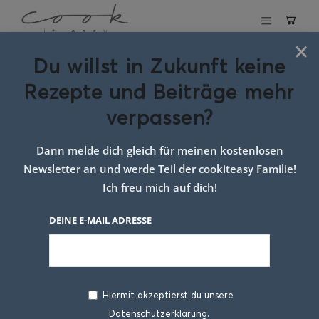
×
Du willst in Zukunft keine
Schlagwort:
Rezepte und Beiträge mehr
pancakes
verpassen?
Dann melde dich gleich für meinen kostenlosen
Newsletter an und werde Teil der cookiteasy Familie!
Ich freu mich auf dich!
DEINE E-MAIL ADRESSE
Hiermit akzeptierst du unsere
Datenschutzerklärung.