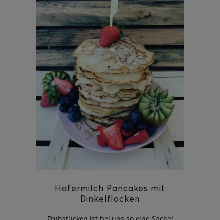
Hafermilch Pancakes mit
Dinkelflocken
Frühstücken ist bei uns so eine Sache!