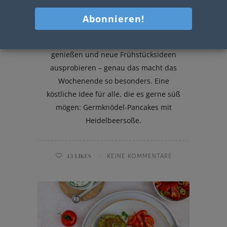
Germknödel-Pancakes
Gemütlich zusammensitzen, gemeinsam
genießen und neue Frühstücksideen
ausprobieren – genau das macht das
Wochenende so besonders. Eine
köstliche Idee für alle, die es gerne süß
mögen: Germknödel-Pancakes mit
Heidelbeersoße.
13
LIKES
KEINE KOMMENTARE